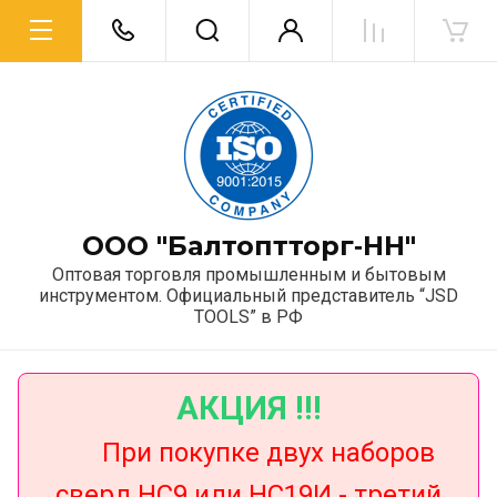
ООО "Балтоптторг‑НН"
Оптовая торговля промышленным и бытовым
инструментом. Официальный представитель “JSD
TOOLS” в РФ
АКЦИЯ !!!
При покупке двух наборов
сверл НС9 или НС19И - третий