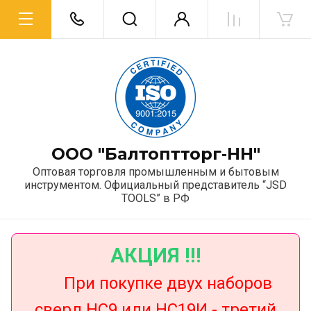
ООО "Балтоптторг‑НН"
Оптовая торговля промышленным и бытовым
инструментом. Официальный представитель “JSD
TOOLS” в РФ
АКЦИЯ !!!
При покупке двух наборов
сверл НС9 или НС19И - третий