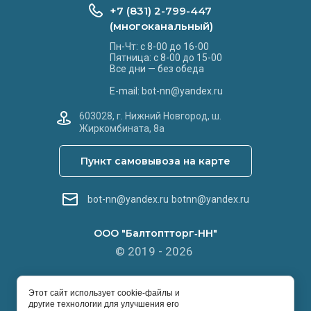
+7 (831) 2-799-447
(многоканальный)
Пн-Чт: с 8-00 до 16-00
Пятница: с 8-00 до 15-00
Все дни — без обеда
E-mail: bot-nn@yandex.ru
603028, г. Нижний Новгород, ш.
Жиркомбината, 8а
Пункт самовывоза на карте
bot-nn@yandex.ru
botnn@yandex.ru
ООО "Балтоптторг‑НН"
© 2019 - 2026
Этот сайт использует cookie-файлы и
другие технологии для улучшения его