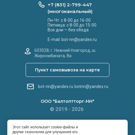
+7 (831) 2-799-447
(многоканальный)
Пн-Чт: с 8-00 до 16-00
Пятница: с 8-00 до 15-00
Все дни — без обеда
E-mail: bot-nn@yandex.ru
603028, г. Нижний Новгород, ш.
Жиркомбината, 8а
Пункт самовывоза на карте
bot-nn@yandex.ru
botnn@yandex.ru
ООО "Балтоптторг‑НН"
© 2019 - 2026
Этот сайт использует cookie-файлы и
другие технологии для улучшения его