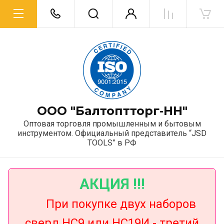
ООО "Балтоптторг‑НН"
Оптовая торговля промышленным и бытовым
инструментом. Официальный представитель “JSD
TOOLS” в РФ
АКЦИЯ !!!
При покупке двух наборов
сверл НС9 или НС19И - третий