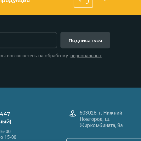
продукция
Подписаться
 вы соглашаетесь на обработку
персональных
603028, г. Нижний
-447
Новгород, ш.
ный)
Жиркомбината, 8а
16-00
до 15-00