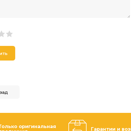
ить
зад
Только оригинальная
Гарантии и воз