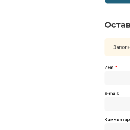
Оста
Заполн
Имя:
*
E-mail:
Комментар