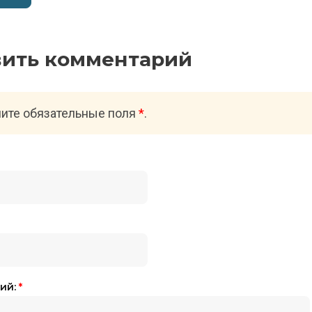
вить комментарий
ите обязательные поля
*
.
ий:
*