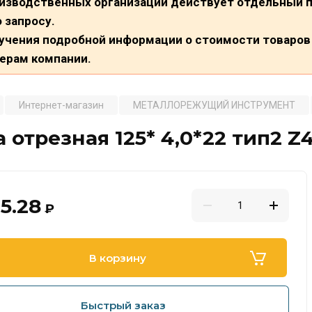
изводственных организаций действует отдельный п
о запросу.
учения подробной информации о стоимости товаров 
ерам компании.
Интернет-магазин
МЕТАЛЛОРЕЖУЩИЙ ИНСТРУМЕНТ
 отрезная 125* 4,0*22 тип2 Z
5.28
₽
В корзину
Быстрый заказ