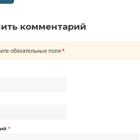
вить комментарий
ите обязательные поля
*
.
ий:
*