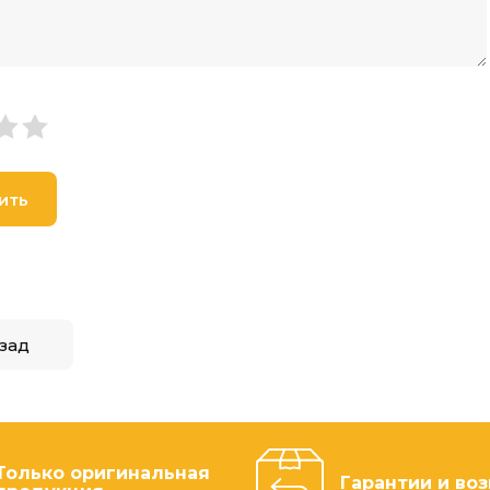
ить
зад
Только оригинальная
Гарантии и воз