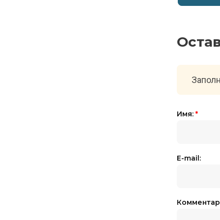
Оста
Заполн
Имя:
*
E-mail:
Комментар