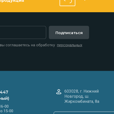
продукция
Подписаться
 вы соглашаетесь на обработку
персональных
603028, г. Нижний
-447
Новгород, ш.
ный)
Жиркомбината, 8а
16-00
до 15-00