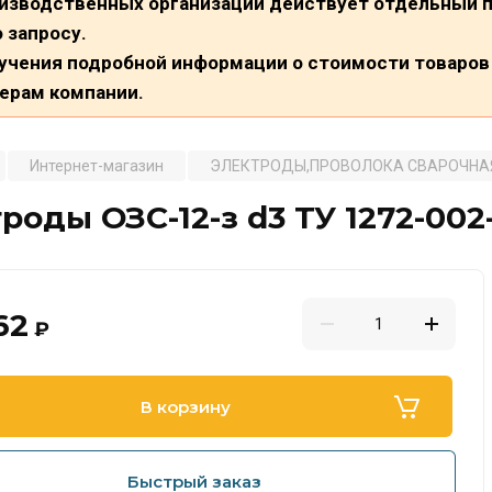
изводственных организаций действует отдельный п
о запросу.
учения подробной информации о стоимости товаров 
ерам компании.
Интернет-магазин
ЭЛЕКТРОДЫ,ПРОВОЛОКА СВАРОЧНА
роды ОЗС-12-з d3 ТУ 1272-002
62
₽
В корзину
Быстрый заказ